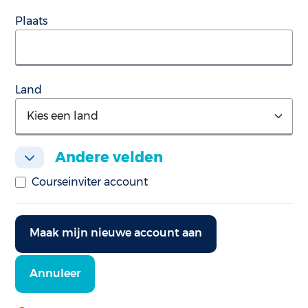
Plaats
Land
Andere velden
Andere velden
Andere velden
Courseinviter account